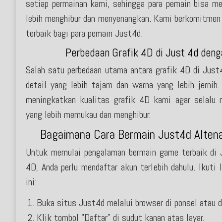
setiap permainan kami, sehingga para pemain bisa m
lebih menghibur dan menyenangkan. Kami berkomitmen
terbaik bagi para pemain Just4d.
Perbedaan Grafik 4D di Just 4d den
Salah satu perbedaan utama antara grafik 4D di Just
detail yang lebih tajam dan warna yang lebih jernih
meningkatkan kualitas grafik 4D kami agar selalu 
yang lebih memukau dan menghibur.
Bagaimana Cara Bermain Just4d Altena
Untuk memulai pengalaman bermain game terbaik di 
4D, Anda perlu mendaftar akun terlebih dahulu. Ikuti
ini:
Buka situs Just4d melalui browser di ponsel atau 
Klik tombol "Daftar" di sudut kanan atas layar.