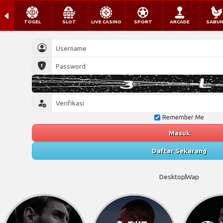
TOGEL
SLOT
LIVE CASINO
SPORT
ARCADE
SABU
Remember Me
Masuk
Daftar Sekarang
Desktop
Wap