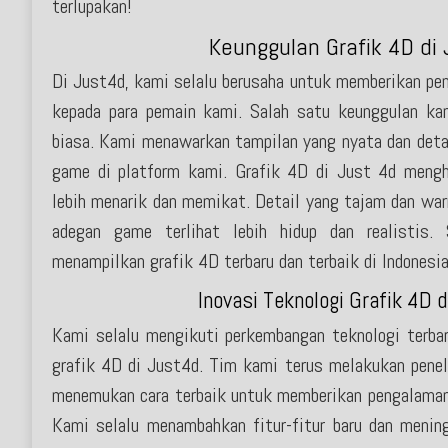
terlupakan!
Keunggulan Grafik 4D di
Di Just4d, kami selalu berusaha untuk memberikan pe
kepada para pemain kami. Salah satu keunggulan kam
biasa. Kami menawarkan tampilan yang nyata dan det
game di platform kami. Grafik 4D di Just 4d mengh
lebih menarik dan memikat. Detail yang tajam dan war
adegan game terlihat lebih hidup dan realistis
menampilkan grafik 4D terbaru dan terbaik di Indonesia
Inovasi Teknologi Grafik 4D d
Kami selalu mengikuti perkembangan teknologi terba
grafik 4D di Just4d. Tim kami terus melakukan pene
menemukan cara terbaik untuk memberikan pengalaman
Kami selalu menambahkan fitur-fitur baru dan menin