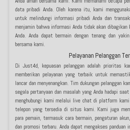
Anda aman bersama kami. Kami memahami betapa pen
data pribadi Anda. Oleh karena itu, kami menggunak
untuk melindungi informasi pribadi Anda dan transa
menjamin bahwa informasi Anda tidak akan dibagikan k
Anda. Anda dapat bermain dengan tenang dan yaki
bersama kami.
Pelayanan Pelanggan Ter
Di Just4d, kepuasan pelanggan adalah prioritas k
memberikan pelayanan yang terbaik untuk memasti
lancar dan menyenangkan. Tim dukungan pelanggan ka
segala pertanyaan dan masalah yang Anda hadapi saat 
menghubungi kami melalui live chat di platform kami
telepon yang tersedia di situs kami. Kami juga mem
para pemain, termasuk cara bermain, pengaturan akun
dan promosi terbaru. Anda dapat mengakses panduan i