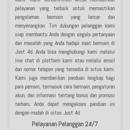
pelayanan yang terbaik untuk memastikan
pengalaman bermain yang lancar dan
menyenangkan. Tim dukungan pelanggan kami
siap membantu Anda dengan segala pertanyaan
dan masalah yang Anda hadapi saat bermain di
Just 4d. Anda bisa menghubungi kami melalui
live chat di platform kami atau melalui email
dan nomor telepon yang tersedia di situs kami.
Kami juga memberikan panduan lengkap bagi
para pemain, termasuk cara bermain, pengaturan
akun, dan informasi tentang bonus dan promosi
terbaru. Anda dapat mengakses panduan ini
dengan mudah di situs Just 4d.
Pelayanan Pelanggan 24/7