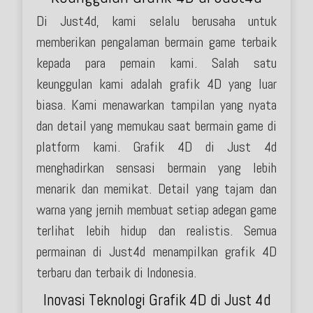
Di Just4d, kami selalu berusaha untuk
memberikan pengalaman bermain game terbaik
kepada para pemain kami. Salah satu
keunggulan kami adalah grafik 4D yang luar
biasa. Kami menawarkan tampilan yang nyata
dan detail yang memukau saat bermain game di
platform kami. Grafik 4D di Just 4d
menghadirkan sensasi bermain yang lebih
menarik dan memikat. Detail yang tajam dan
warna yang jernih membuat setiap adegan game
terlihat lebih hidup dan realistis. Semua
permainan di Just4d menampilkan grafik 4D
terbaru dan terbaik di Indonesia.
Inovasi Teknologi Grafik 4D di Just 4d