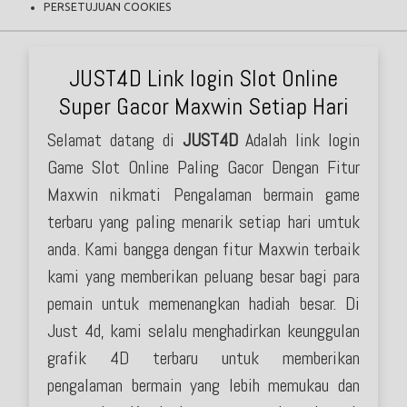
PERSETUJUAN COOKIES
JUST4D Link login Slot Online
Super Gacor Maxwin Setiap Hari
Selamat datang di
JUST4D
Adalah link login
Game Slot Online Paling Gacor Dengan Fitur
Maxwin nikmati Pengalaman bermain game
terbaru yang paling menarik setiap hari umtuk
anda. Kami bangga dengan fitur Maxwin terbaik
kami yang memberikan peluang besar bagi para
pemain untuk memenangkan hadiah besar. Di
Just 4d, kami selalu menghadirkan keunggulan
grafik 4D terbaru untuk memberikan
pengalaman bermain yang lebih memukau dan