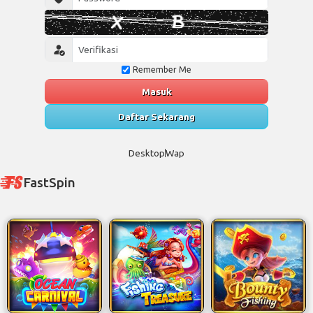
Remember Me
Masuk
Daftar Sekarang
Desktop
Wap
FastSpin