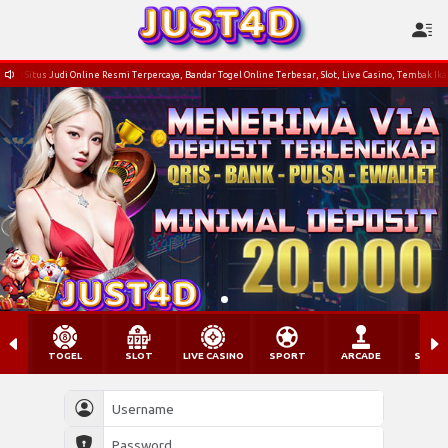
 Judi Online Resmi Terpercaya, Bandar Togel Online Terbesar, Slot, Live Casino, Tembak Ikan Online
TOGEL
SLOT
LIVE CASINO
SPORT
ARCADE
SABU