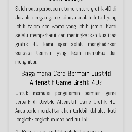
Salah satu perbedaan utama antara grafik 4D di
Just4d dengan game lainnya adalah detail yang
lebih tajam dan warna yang lebih jernih. Kami
selalu memperbarui dan meningkatkan kualitas
grafik 4D kami agar selalu menghadirkan
sensasi bermain yang lebih memukau dan
menghibur.
Bagaimana Cara Bermain Just4d
Altenatif Game Grafik 4D?
Untuk memulai pengalaman bermain game
terbaik di Just4d Altenatif Game Grafik 4D,
Anda perlu mendaftar akun terlebih dahulu. Ikuti
langkah-langkah mudah berikut ini:
Buka situs Just4d melalui browser di