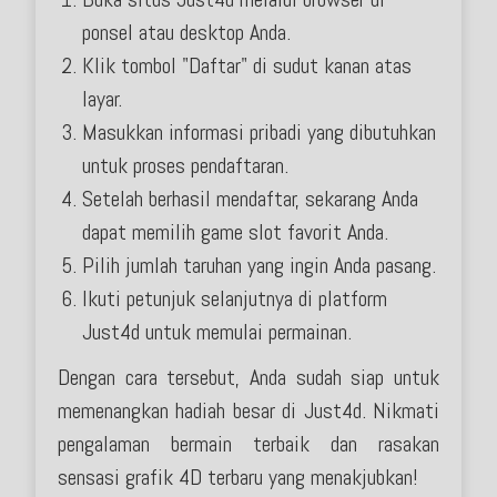
ponsel atau desktop Anda.
Klik tombol "Daftar" di sudut kanan atas
layar.
Masukkan informasi pribadi yang dibutuhkan
untuk proses pendaftaran.
Setelah berhasil mendaftar, sekarang Anda
dapat memilih game slot favorit Anda.
Pilih jumlah taruhan yang ingin Anda pasang.
Ikuti petunjuk selanjutnya di platform
Just4d untuk memulai permainan.
Dengan cara tersebut, Anda sudah siap untuk
memenangkan hadiah besar di Just4d. Nikmati
pengalaman bermain terbaik dan rasakan
sensasi grafik 4D terbaru yang menakjubkan!