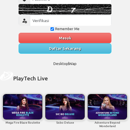
Remember Me
Masuk
Daftar Sekarang
Desktop
Wap
PlayTech Live
Mega Fire Blaze Roulette
Sicbo Deluxe
Adventure Beyond
Wonderland