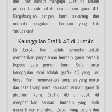
dan lihat sendiri mengapa Just 4d adalah
pilihan terbaik untuk para pemain game 4D.
Bergabunglah dengan kami sekarang dan
nikmati pengalaman bermain yang tak
terlupakan!
Keunggulan Grafik 4D di Just4d
Di Just4d, kami selalu berusaha untuk
memberikan pengalaman bermain game terbaik
kepada para pemain kami. Salah satu
keunggulan kami adalah grafik 4D yang luar
biasa. Kami menawarkan tampilan yang nyata
dan detail yang memukau saat bermain game di
platform kami. Grafik 4D di Just 4d
menghadirkan sensasi bermain yang lebih
menarik dan memikat. Detail yang tajam dan