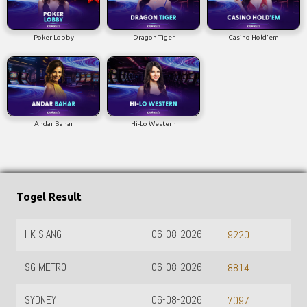
Poker Lobby
Dragon Tiger
Casino Hold'em
Andar Bahar
Hi-Lo Western
Togel Result
HK SIANG
06-08-2026
9220
SG METRO
06-08-2026
8814
SYDNEY
06-08-2026
7097