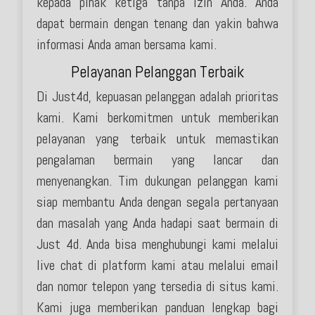
kepada pihak ketiga tanpa izin Anda. Anda
dapat bermain dengan tenang dan yakin bahwa
informasi Anda aman bersama kami.
Pelayanan Pelanggan Terbaik
Di Just4d, kepuasan pelanggan adalah prioritas
kami. Kami berkomitmen untuk memberikan
pelayanan yang terbaik untuk memastikan
pengalaman bermain yang lancar dan
menyenangkan. Tim dukungan pelanggan kami
siap membantu Anda dengan segala pertanyaan
dan masalah yang Anda hadapi saat bermain di
Just 4d. Anda bisa menghubungi kami melalui
live chat di platform kami atau melalui email
dan nomor telepon yang tersedia di situs kami.
Kami juga memberikan panduan lengkap bagi