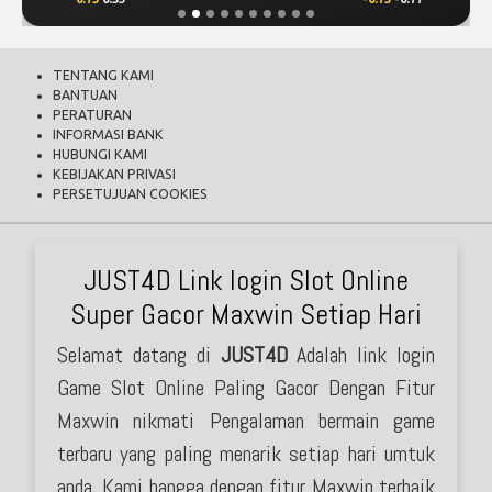
TENTANG KAMI
BANTUAN
PERATURAN
INFORMASI BANK
HUBUNGI KAMI
KEBIJAKAN PRIVASI
PERSETUJUAN COOKIES
JUST4D Link login Slot Online
Super Gacor Maxwin Setiap Hari
Selamat datang di
JUST4D
Adalah link login
Game Slot Online Paling Gacor Dengan Fitur
Maxwin nikmati Pengalaman bermain game
terbaru yang paling menarik setiap hari umtuk
anda. Kami bangga dengan fitur Maxwin terbaik