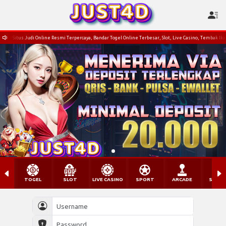
 Judi Online Resmi Terpercaya, Bandar Togel Online Terbesar, Slot, Live Casino, Tembak Ikan Online
TOGEL
SLOT
LIVE CASINO
SPORT
ARCADE
SABU