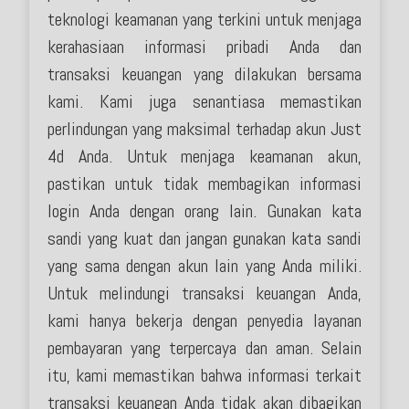
teknologi keamanan yang terkini untuk menjaga
kerahasiaan informasi pribadi Anda dan
transaksi keuangan yang dilakukan bersama
kami. Kami juga senantiasa memastikan
perlindungan yang maksimal terhadap akun Just
4d Anda. Untuk menjaga keamanan akun,
pastikan untuk tidak membagikan informasi
login Anda dengan orang lain. Gunakan kata
sandi yang kuat dan jangan gunakan kata sandi
yang sama dengan akun lain yang Anda miliki.
Untuk melindungi transaksi keuangan Anda,
kami hanya bekerja dengan penyedia layanan
pembayaran yang terpercaya dan aman. Selain
itu, kami memastikan bahwa informasi terkait
transaksi keuangan Anda tidak akan dibagikan