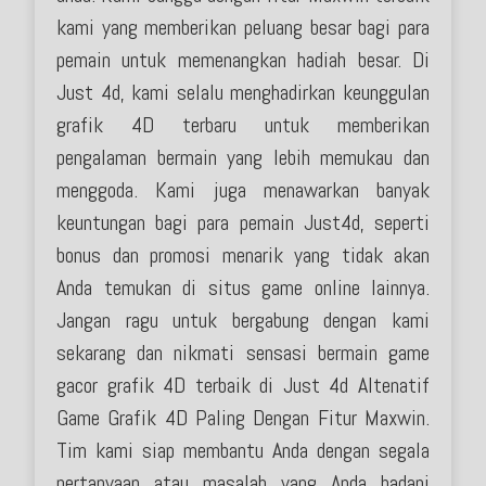
kami yang memberikan peluang besar bagi para
pemain untuk memenangkan hadiah besar. Di
Just 4d, kami selalu menghadirkan keunggulan
grafik 4D terbaru untuk memberikan
pengalaman bermain yang lebih memukau dan
menggoda. Kami juga menawarkan banyak
keuntungan bagi para pemain Just4d, seperti
bonus dan promosi menarik yang tidak akan
Anda temukan di situs game online lainnya.
Jangan ragu untuk bergabung dengan kami
sekarang dan nikmati sensasi bermain game
gacor grafik 4D terbaik di Just 4d Altenatif
Game Grafik 4D Paling Dengan Fitur Maxwin.
Tim kami siap membantu Anda dengan segala
pertanyaan atau masalah yang Anda hadapi