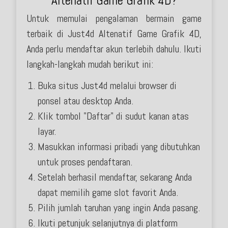
Altenatif Game Grafik 4D?
Untuk memulai pengalaman bermain game
terbaik di Just4d Altenatif Game Grafik 4D,
Anda perlu mendaftar akun terlebih dahulu. Ikuti
langkah-langkah mudah berikut ini:
Buka situs Just4d melalui browser di
ponsel atau desktop Anda.
Klik tombol "Daftar" di sudut kanan atas
layar.
Masukkan informasi pribadi yang dibutuhkan
untuk proses pendaftaran.
Setelah berhasil mendaftar, sekarang Anda
dapat memilih game slot favorit Anda.
Pilih jumlah taruhan yang ingin Anda pasang.
Ikuti petunjuk selanjutnya di platform