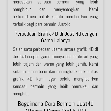
merasakan sensasi bermain yang lebih
menghibur dan menyenangkan. Kami
berkomitmen untuk selalu memberikan yang
terbaik bagi para pemain Just4d.
Perbedaan Grafik 4D di Just 4d dengan
Game Lainnya
Salah satu perbedaan utama antara grafik 4D di
Just4d dengan game lainnya adalah detail yang
lebih tajam dan warna yang lebih jernih. Kami
selalu memperbarui dan meningkatkan kualitas
grafik 4D kami agar selalu menghadirkan
sensasi bermain yang lebih memukau dan
menghibur.
Bagaimana Cara Bermain Just4d