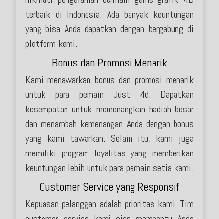
terbaik di Indonesia. Ada banyak keuntungan
yang bisa Anda dapatkan dengan bergabung di
platform kami.
Bonus dan Promosi Menarik
Kami menawarkan bonus dan promosi menarik
untuk para pemain Just 4d. Dapatkan
kesempatan untuk memenangkan hadiah besar
dan menambah kemenangan Anda dengan bonus
yang kami tawarkan. Selain itu, kami juga
memiliki program loyalitas yang memberikan
keuntungan lebih untuk para pemain setia kami.
Customer Service yang Responsif
Kepuasan pelanggan adalah prioritas kami. Tim
customer service kami siap membantu Anda