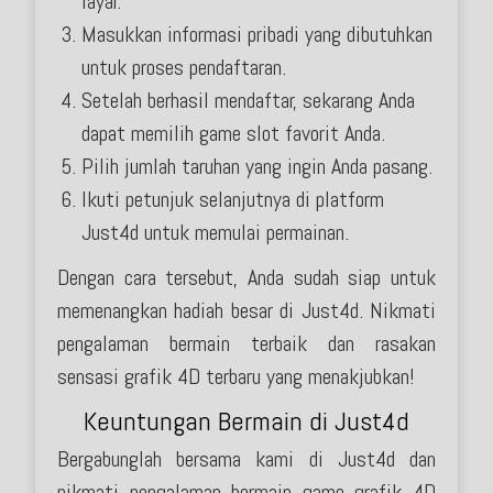
layar.
Masukkan informasi pribadi yang dibutuhkan
untuk proses pendaftaran.
Setelah berhasil mendaftar, sekarang Anda
dapat memilih game slot favorit Anda.
Pilih jumlah taruhan yang ingin Anda pasang.
Ikuti petunjuk selanjutnya di platform
Just4d untuk memulai permainan.
Dengan cara tersebut, Anda sudah siap untuk
memenangkan hadiah besar di Just4d. Nikmati
pengalaman bermain terbaik dan rasakan
sensasi grafik 4D terbaru yang menakjubkan!
Keuntungan Bermain di Just4d
Bergabunglah bersama kami di Just4d dan
nikmati pengalaman bermain game grafik 4D