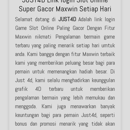
Super Gacor Maxwin Setiap Hari
Selamat datang di
JUST4D
Adalah link login
Game Slot Online Paling Gacor Dengan Fitur
Maxwin nikmati Pengalaman bermain game
terbaru yang paling menarik setiap hari umtuk
anda. Kami bangga dengan fitur Maxwin terbaik
kami yang memberikan peluang besar bagi para
pemain untuk memenangkan hadiah besar. Di
Just 4d, kami selalu menghadirkan keunggulan
grafik 4D terbaru untuk memberikan
pengalaman bermain yang lebih memukau dan
menggoda. Kami juga menawarkan banyak
keuntungan bagi para pemain Just4d, seperti
bonus dan promosi menarik yang tidak akan