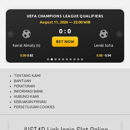
UEFA CHAMPIONS LEAGUE QUALIFIERS
August 11, 2026 — 22:00 WIB
0 : 0
Previous
Next
BET NOW
Kairat Almaty (n)
Levski Sofia
0.00
0.82
0.00
-0.94
TENTANG KAMI
BANTUAN
PERATURAN
INFORMASI BANK
HUBUNGI KAMI
KEBIJAKAN PRIVASI
PERSETUJUAN COOKIES
JUST4D Link login Slot Online