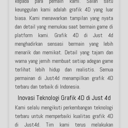
kepada para pemain kami. Salah satu
keunggulan kami adalah grafik 4D yang luar
biasa. Kami menawarkan tampilan yang nyata
dan detail yang memukau saat bermain game di
platform kami. Grafik 4D di Just 4d
menghadirkan sensasi bermain yang lebih
menarik dan memikat. Detail yang tajam dan
warna yang jernih membuat setiap adegan game
terlihat lebih hidup dan realistis. Semua
permainan di Just4d menampilkan grafik 4D
terbaru dan terbaik di Indonesia.
Inovasi Teknologi Grafik 4D di Just 4d
Kami selalu mengikuti perkembangan teknologi
terbaru untuk memperbaiki kualitas grafik 4D
di Just4d. Tim kami terus melakukan