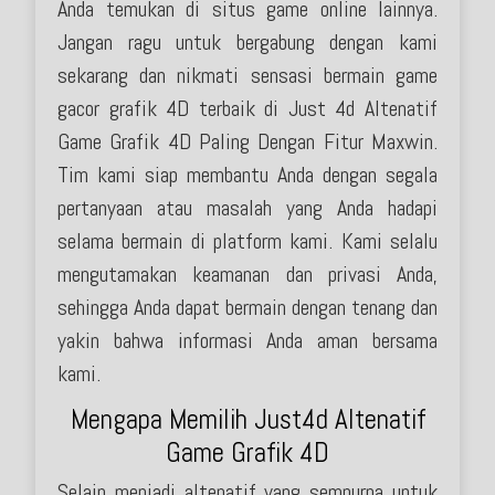
Anda temukan di situs game online lainnya.
Jangan ragu untuk bergabung dengan kami
sekarang dan nikmati sensasi bermain game
gacor grafik 4D terbaik di Just 4d Altenatif
Game Grafik 4D Paling Dengan Fitur Maxwin.
Tim kami siap membantu Anda dengan segala
pertanyaan atau masalah yang Anda hadapi
selama bermain di platform kami. Kami selalu
mengutamakan keamanan dan privasi Anda,
sehingga Anda dapat bermain dengan tenang dan
yakin bahwa informasi Anda aman bersama
kami.
Mengapa Memilih Just4d Altenatif
Game Grafik 4D
Selain menjadi altenatif yang sempurna untuk