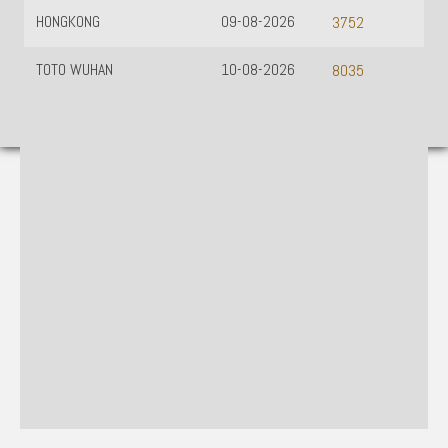
HONGKONG
09-08-2026
3752
TOTO WUHAN
10-08-2026
8035