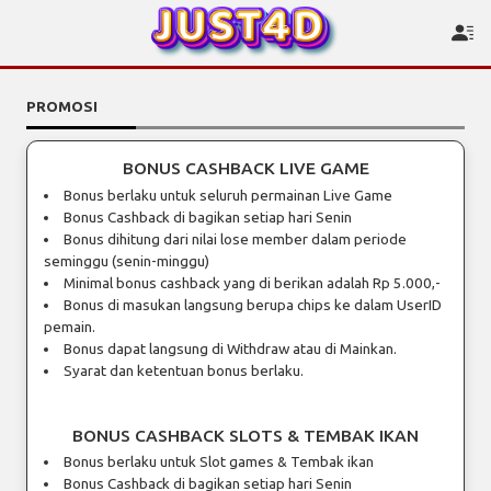
PROMOSI
BONUS CASHBACK LIVE GAME
Bonus berlaku untuk seluruh permainan Live Game
Bonus Cashback di bagikan setiap hari Senin
Bonus dihitung dari nilai lose member dalam periode
seminggu (senin-minggu)
Minimal bonus cashback yang di berikan adalah Rp 5.000,-
Bonus di masukan langsung berupa chips ke dalam UserID
pemain.
Bonus dapat langsung di Withdraw atau di Mainkan.
Syarat dan ketentuan bonus berlaku.
BONUS CASHBACK SLOTS & TEMBAK IKAN
Bonus berlaku untuk Slot games & Tembak ikan
Bonus Cashback di bagikan setiap hari Senin