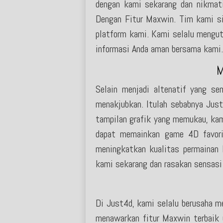
dengan kami sekarang dan nikmati
Dengan Fitur Maxwin. Tim kami si
platform kami. Kami selalu mengut
informasi Anda aman bersama kami.
M
Selain menjadi altenatif yang s
Clash of War
Ro
menakjubkan. Itulah sebabnya Just 
tampilan grafik yang memukau, ka
dapat memainkan game 4D favori
meningkatkan kualitas permainan 
kami sekarang dan rasakan sensasi 
Di Just4d, kami selalu berusaha 
menawarkan fitur Maxwin terbaik 