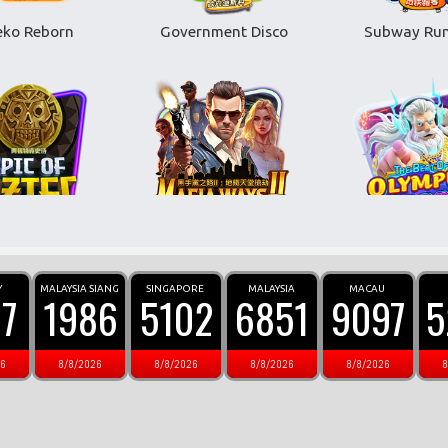
eko Reborn
Government Disco
Subway Ru
ic of Aztec
Mafia Ways II: Metro
The Beat of O
Haven Heist
1000
Y
MALAYSIA SIANG
SINGAPORE
MALAYSIA
MACAU
77
1986
5102
6851
9097
5
26
8/8/2026
8/8/2026
8/8/2026
8/8/2026
8