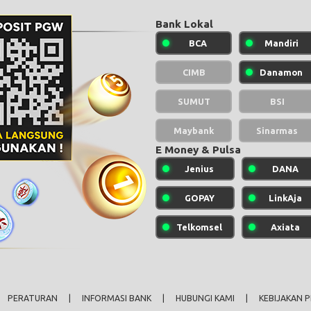
ushi Prime
Lab 19 Mania
Roma Plu
Bank Lokal
BCA
Mandiri
CIMB
Danamon
SUMUT
BSI
Maybank
Sinarmas
E Money & Pulsa
th of Egypt
Blessing of the Ox
Cupid Gar
Jenius
DANA
GOPAY
LinkAja
Telkomsel
Axiata
PERATURAN
|
INFORMASI BANK
|
HUBUNGI KAMI
|
KEBIJAKAN P