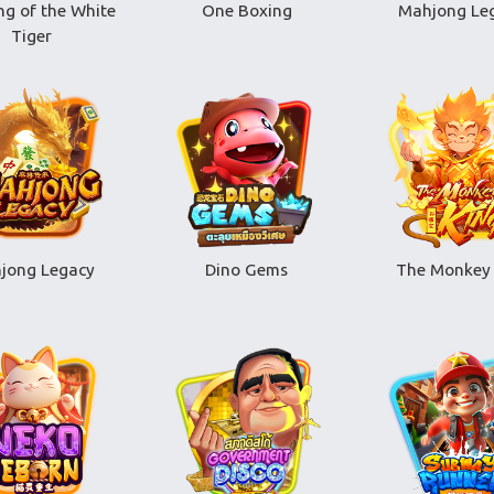
g of the White
One Boxing
Mahjong Le
Tiger
jong Legacy
Dino Gems
The Monkey 