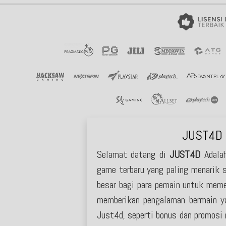
Rich Rich Water
Mo
Lucky Nangkwak
Cen
JUST4D L
Selamat datang di
JUST4D
Adalah
game terbaru yang paling menarik 
besar bagi para pemain untuk meme
memberikan pengalaman bermain y
Just4d, seperti bonus dan promosi 
Alice's Wonders
Ra