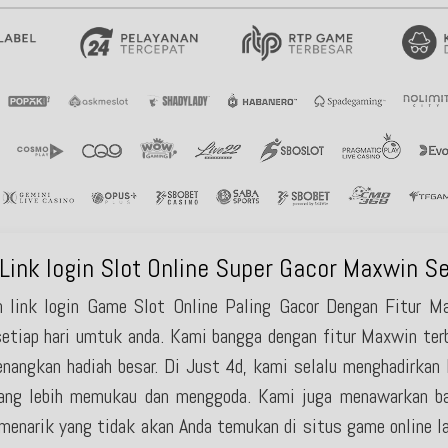
e Moe Cute
Mermaid's Market
Squid To
tillion Gods
Kingdom Z
Wonder Cui
ink login Slot Online Super Gacor Maxwin Se
 link login Game Slot Online Paling Gacor Dengan Fitur M
setiap hari umtuk anda. Kami bangga dengan fitur Maxwin te
nangkan hadiah besar. Di Just 4d, kami selalu menghadirkan 
ang lebih memukau dan menggoda. Kami juga menawarkan ba
menarik yang tidak akan Anda temukan di situs game online l
bbit Mines
Wizard Dice
Guardian We