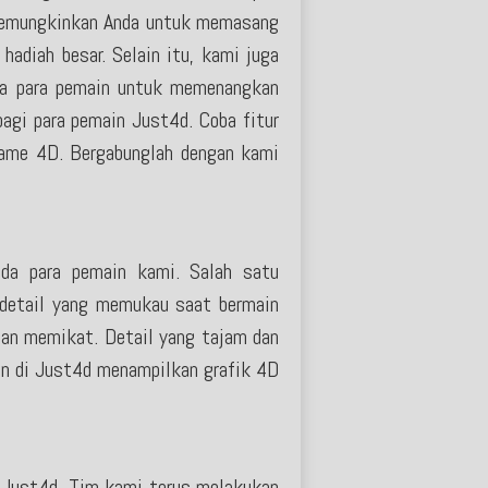
i memungkinkan Anda untuk memasang
adiah besar. Selain itu, kami juga
da para pemain untuk memenangkan
agi para pemain Just4d. Coba fitur
 game 4D. Bergabunglah dengan kami
da para pemain kami. Salah satu
 detail yang memukau saat bermain
dan memikat. Detail yang tajam dan
nan di Just4d menampilkan grafik 4D
i Just4d. Tim kami terus melakukan