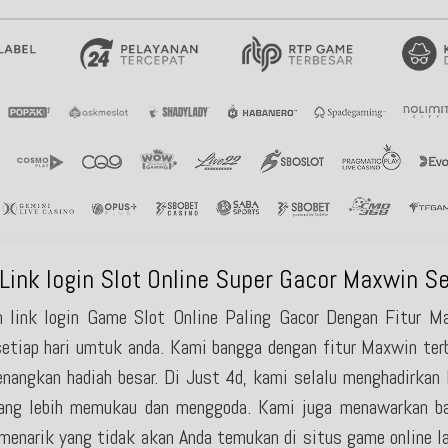
ink login Slot Online Super Gacor Maxwin Se
 link login Game Slot Online Paling Gacor Dengan Fitur M
setiap hari umtuk anda. Kami bangga dengan fitur Maxwin te
nangkan hadiah besar. Di Just 4d, kami selalu menghadirkan 
ang lebih memukau dan menggoda. Kami juga menawarkan ba
menarik yang tidak akan Anda temukan di situs game online l