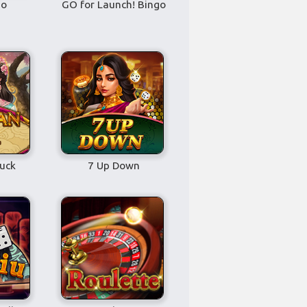
go
GO for Launch! Bingo
uck
7 Up Down