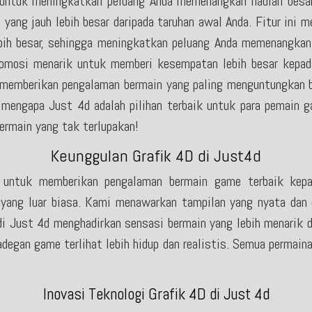
yang jauh lebih besar daripada taruhan awal Anda. Fitur in
bih besar, sehingga meningkatkan peluang Anda memenangkan h
romosi menarik untuk memberi kesempatan lebih besar kepa
a memberikan pengalaman bermain yang paling menguntungkan b
 mengapa Just 4d adalah pilihan terbaik untuk para pemain
ermain yang tak terlupakan!
Keunggulan Grafik 4D di Just4d
a untuk memberikan pengalaman bermain game terbaik kepa
 yang luar biasa. Kami menawarkan tampilan yang nyata dan
di Just 4d menghadirkan sensasi bermain yang lebih menarik 
degan game terlihat lebih hidup dan realistis. Semua permai
Inovasi Teknologi Grafik 4D di Just 4d
n teknologi terbaru untuk memperbaiki kualitas grafik 4D d