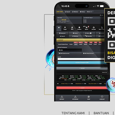
TENTANG KAMI
|
BANTUAN
|