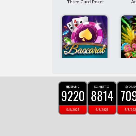
Three Card Poker
A
Baccarat
Sa
HK SIANG
SG METRO
SYDNE
9220
8814
70
6/8/2026
6/8/2026
6/8/20