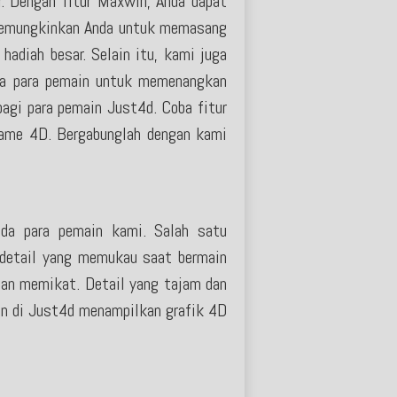
i memungkinkan Anda untuk memasang
adiah besar. Selain itu, kami juga
da para pemain untuk memenangkan
agi para pemain Just4d. Coba fitur
 game 4D. Bergabunglah dengan kami
da para pemain kami. Salah satu
 detail yang memukau saat bermain
dan memikat. Detail yang tajam dan
nan di Just4d menampilkan grafik 4D
i Just4d. Tim kami terus melakukan