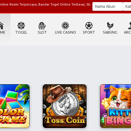
smi Terpercaya, Bandar Togel Online Terbesar, Slot, Live Casino, Tembak Ikan Onli
ME
TOGEL
SLOT
LIVE CASINO
SPORT
SABUNG
ARC