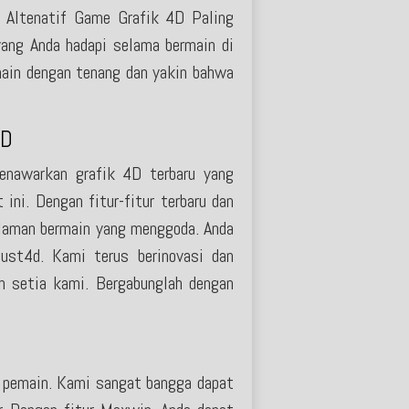
 Altenatif Game Grafik 4D Paling
ang Anda hadapi selama bermain di
main dengan tenang dan yakin bahwa
4D
enawarkan grafik 4D terbaru yang
ini. Dengan fitur-fitur terbaru dan
laman bermain yang menggoda. Anda
st4d. Kami terus berinovasi dan
n setia kami. Bergabunglah dengan
 pemain. Kami sangat bangga dapat
. Dengan fitur Maxwin, Anda dapat