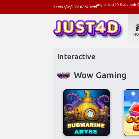
Selamat Datang di Just4D Situs Judi Online Re
Kamis 6/08/2026 07:57:37
HO
Interactive
Wow Gaming