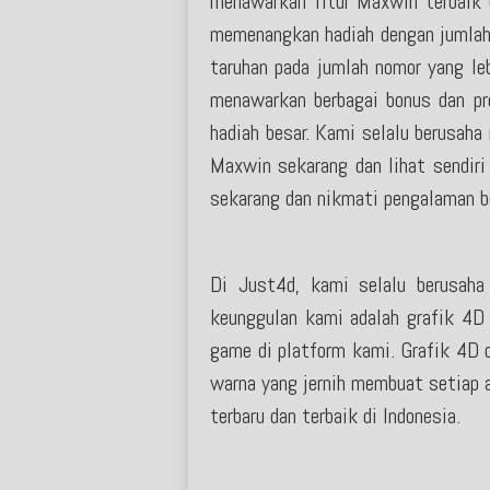
memenangkan hadiah dengan jumlah 
taruhan pada jumlah nomor yang le
menawarkan berbagai bonus dan p
hadiah besar. Kami selalu berusah
Maxwin sekarang dan lihat sendiri
sekarang dan nikmati pengalaman b
Di Just4d, kami selalu berusah
keunggulan kami adalah grafik 4D
game di platform kami. Grafik 4D 
warna yang jernih membuat setiap a
terbaru dan terbaik di Indonesia.
Kami selalu mengikuti perkembanga