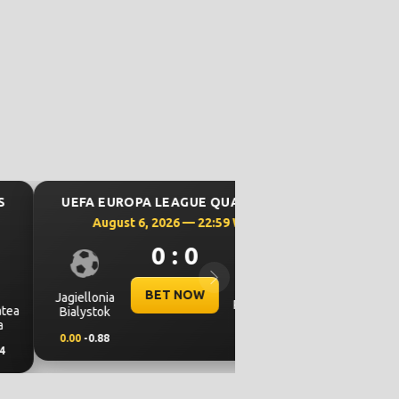
FA EUROPA LEAGUE QUALIFIERS
August 7, 2026 — 00:00 WIB
0 : 0
Next
BET NOW
Hradec
Besiktas
alove
25
-0.81
0.25
0.65