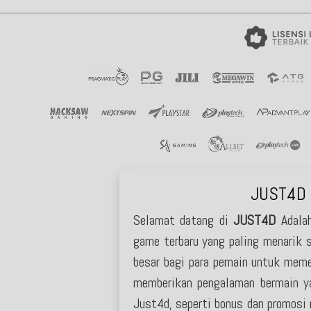
JUST4D L
Selamat datang di
JUST4D
Adalah
game terbaru yang paling menarik 
besar bagi para pemain untuk meme
memberikan pengalaman bermain y
Just4d, seperti bonus dan promosi 