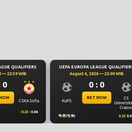
ERS
UEFA EUROPA LEAGUE QUALIFIERS
UE
August 7, 2026 — 00:00 WIB
0 : 0
BET NOW
Lincoln Red
Omonia
FC 
rs FC
Imps (n)
Nicosia
Kr
0.72
-0.75
-0.80
0.75
0.64
-0.