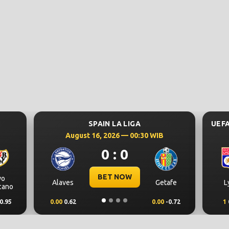
SPAIN LA LIGA
UEF
August 16, 2026 — 00:30 WIB
0 : 0
BET NOW
yo
Alaves
Getafe
L
cano
0.95
0.00
0.62
0.00
-0.72
1