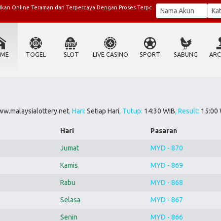
 Online Teraman dan Terpercaya Dengan Proses Terpcepat
Selamat Datan
ME
TOGEL
SLOT
LIVE CASINO
SPORT
SABUNG
ARC
w.malaysialottery.net
, Hari:
Setiap Hari
, Tutup:
14:30 WIB
, Result:
15:00
Hari
Pasaran
Jumat
MYD - 870
Kamis
MYD - 869
Rabu
MYD - 868
Selasa
MYD - 867
Senin
MYD - 866