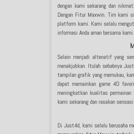
dengan kami sekarang dan nikmati
Dengan Fitur Maxwin. Tim kami si
platform kami. Kami selalu mengut
informasi Anda aman bersama kami.
M
Selain menjadi altenatif yang s
menakjubkan. Itulah sebabnya Just 
tampilan grafik yang memukau, ka
dapat memainkan game 4D favori
meningkatkan kualitas permainan 
kami sekarang dan rasakan sensasi 
Di Just4d, kami selalu berusaha 