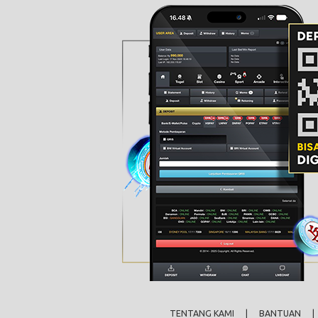
TENTANG KAMI
|
BANTUAN
|