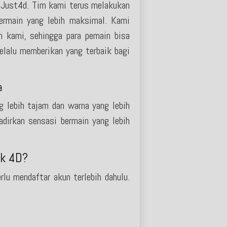
i Just4d. Tim kami terus melakukan
ermain yang lebih maksimal. Kami
n kami, sehingga para pemain bisa
lalu memberikan yang terbaik bagi
a
g lebih tajam dan warna yang lebih
adirkan sensasi bermain yang lebih
ik 4D?
lu mendaftar akun terlebih dahulu.