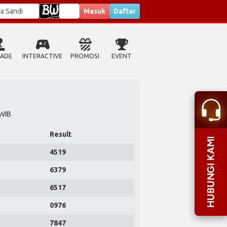
g di Just4D Situs Judi Online Resmi Terpercaya, Bandar Togel Online Terbesar, Slo
Masuk
Daftar
ADE
INTERACTIVE
PROMOSI
EVENT
 WIB
Result
4519
6379
6517
0976
7847