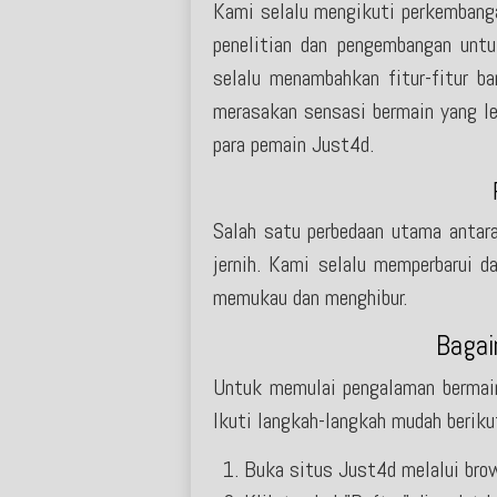
Kami selalu mengikuti perkembanga
penelitian dan pengembangan unt
selalu menambahkan fitur-fitur b
merasakan sensasi bermain yang l
para pemain Just4d.
Salah satu perbedaan utama antara
jernih. Kami selalu memperbarui d
memukau dan menghibur.
Bagai
Untuk memulai pengalaman bermain 
Ikuti langkah-langkah mudah berikut
Buka situs Just4d melalui brow