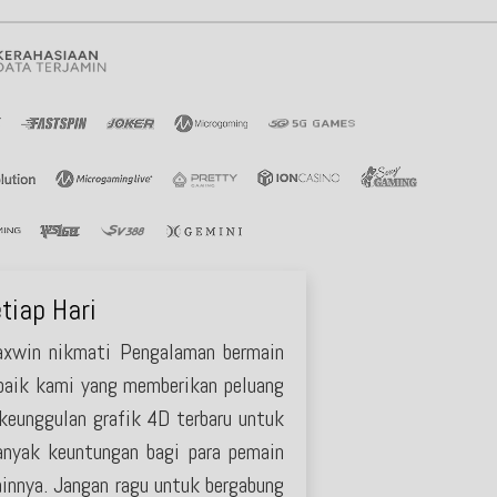
tiap Hari
axwin nikmati Pengalaman bermain
rbaik kami yang memberikan peluang
keunggulan grafik 4D terbaru untuk
nyak keuntungan bagi para pemain
ainnya. Jangan ragu untuk bergabung