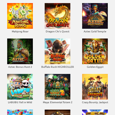
Mahjong Roar
Dragon Chi’s Quest
Aztec Gold Temple
Aztec: Bonus Hunt 2
Buffalo Rush HIGHROLLER
Golden Egypt
LABUBU: Fall in Wild
Maya: Elemental Totem 2
Crazy Bounty: Jackpot