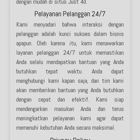
dengan mudah di situs Just 4d.
Pelayanan Pelanggan 24/7
Kami menyadari bahwa interaksi dengan
pelanggan adalah kunci sukses dalam bisnis
apapun. Oleh karena itu, kami menawarkan
layanan pelanggan 24/7 untuk memastikan
Anda selalu mendapatkan bantuan yang Anda
butuhkan tepat waktu. Anda dapat
menghubungi kami kapan saja, dan tim kami
akan memberikan bantuan yang Anda butuhkan
dengan cepat dan efektif. Kami siap
mendengarkan masukan Anda dan terus
meningkatkan pelayanan kami agar dapat
memenuhi kebutuhan Anda secara maksimal.