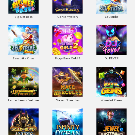
Big Net Bass
Genie Mystery
Zeustrike
Zeustrike Xmas
Piggy Bank Gold 2
DJ FEVER
Leprechaun’s Fortune
Mace of Hercules
Wheel of Gems