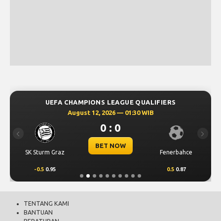
UEFA CHAMPIONS LEAGUE QUALIFIERS
August 12, 2026 — 01:30 WIB
0 : 0
Previous
Next
BET NOW
SK Sturm Graz
Fenerbahce
-0.5
0.95
0.5
0.87
TENTANG KAMI
BANTUAN