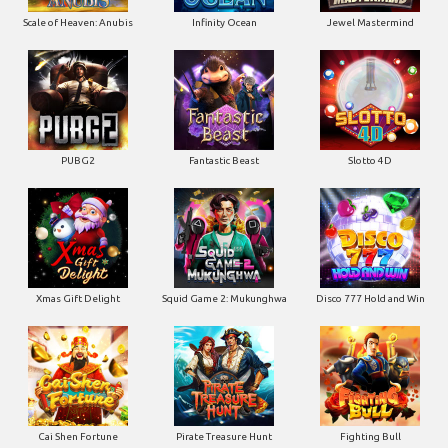
Scale of Heaven: Anubis
Infinity Ocean
Jewel Mastermind
PUBG2
Fantastic Beast
Slotto 4D
Xmas Gift Delight
Squid Game 2: Mukunghwa
Disco 777 Hold and Win
Cai Shen Fortune
Pirate Treasure Hunt
Fighting Bull