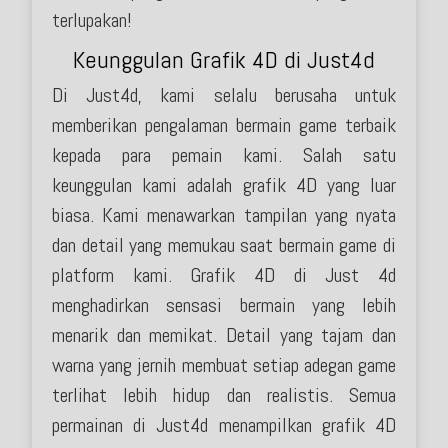
terlupakan!
Keunggulan Grafik 4D di Just4d
Di Just4d, kami selalu berusaha untuk
memberikan pengalaman bermain game terbaik
kepada para pemain kami. Salah satu
keunggulan kami adalah grafik 4D yang luar
biasa. Kami menawarkan tampilan yang nyata
dan detail yang memukau saat bermain game di
platform kami. Grafik 4D di Just 4d
menghadirkan sensasi bermain yang lebih
menarik dan memikat. Detail yang tajam dan
warna yang jernih membuat setiap adegan game
terlihat lebih hidup dan realistis. Semua
permainan di Just4d menampilkan grafik 4D