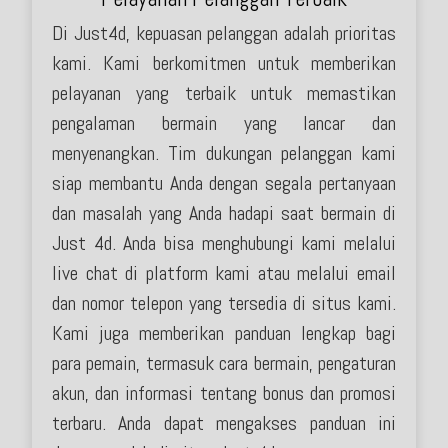
Di Just4d, kepuasan pelanggan adalah prioritas
kami. Kami berkomitmen untuk memberikan
pelayanan yang terbaik untuk memastikan
pengalaman bermain yang lancar dan
menyenangkan. Tim dukungan pelanggan kami
siap membantu Anda dengan segala pertanyaan
dan masalah yang Anda hadapi saat bermain di
Just 4d. Anda bisa menghubungi kami melalui
live chat di platform kami atau melalui email
dan nomor telepon yang tersedia di situs kami.
Kami juga memberikan panduan lengkap bagi
para pemain, termasuk cara bermain, pengaturan
akun, dan informasi tentang bonus dan promosi
terbaru. Anda dapat mengakses panduan ini