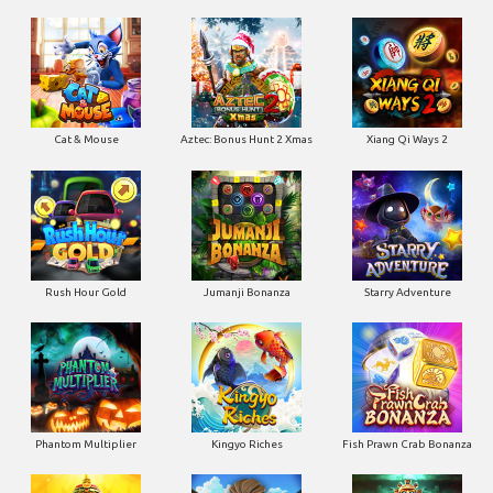
Cat & Mouse
Aztec: Bonus Hunt 2 Xmas
Xiang Qi Ways 2
Rush Hour Gold
Jumanji Bonanza
Starry Adventure
Phantom Multiplier
Kingyo Riches
Fish Prawn Crab Bonanza