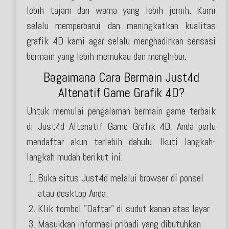
lebih tajam dan warna yang lebih jernih. Kami
selalu memperbarui dan meningkatkan kualitas
grafik 4D kami agar selalu menghadirkan sensasi
bermain yang lebih memukau dan menghibur.
Bagaimana Cara Bermain Just4d
Altenatif Game Grafik 4D?
Untuk memulai pengalaman bermain game terbaik
di Just4d Altenatif Game Grafik 4D, Anda perlu
mendaftar akun terlebih dahulu. Ikuti langkah-
langkah mudah berikut ini:
Buka situs Just4d melalui browser di ponsel
atau desktop Anda.
Klik tombol "Daftar" di sudut kanan atas layar.
Masukkan informasi pribadi yang dibutuhkan