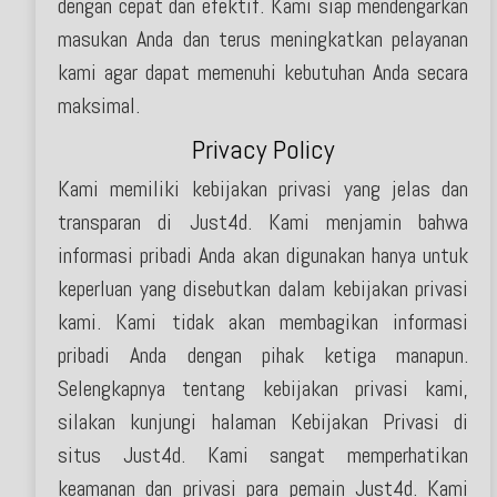
dengan cepat dan efektif. Kami siap mendengarkan
masukan Anda dan terus meningkatkan pelayanan
kami agar dapat memenuhi kebutuhan Anda secara
maksimal.
Privacy Policy
Kami memiliki kebijakan privasi yang jelas dan
transparan di Just4d. Kami menjamin bahwa
informasi pribadi Anda akan digunakan hanya untuk
keperluan yang disebutkan dalam kebijakan privasi
kami. Kami tidak akan membagikan informasi
pribadi Anda dengan pihak ketiga manapun.
Selengkapnya tentang kebijakan privasi kami,
silakan kunjungi halaman Kebijakan Privasi di
situs Just4d. Kami sangat memperhatikan
keamanan dan privasi para pemain Just4d. Kami