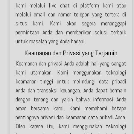
kami melalui live chat di platform kami atau
melalui email dan nomor telepon yang tertera di
situs kami. Kami akan segera menanggapi
permintaan Anda dan memberikan solusi terbaik
untuk masalah yang Anda hadapi.
Keamanan dan Privasi yang Terjamin
Keamanan dan privasi Anda adalah hal yang sangat
kami utamakan. Kami menggunakan teknologi
keamanan tinggi untuk melindungi data pribadi
Anda dan transaksi keuangan. Anda dapat bermain
dengan tenang dan yakin bahwa informasi Anda
aman bersama kami. Kami memahami betapa
pentingnya privasi dan keamanan data pribadi Anda.
Oleh karena itu, kami menggunakan teknologi