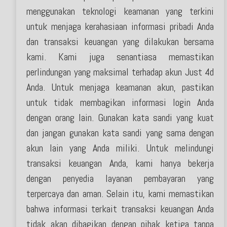
menggunakan teknologi keamanan yang terkini
untuk menjaga kerahasiaan informasi pribadi Anda
dan transaksi keuangan yang dilakukan bersama
kami. Kami juga senantiasa memastikan
perlindungan yang maksimal terhadap akun Just 4d
Anda. Untuk menjaga keamanan akun, pastikan
untuk tidak membagikan informasi login Anda
dengan orang lain. Gunakan kata sandi yang kuat
dan jangan gunakan kata sandi yang sama dengan
akun lain yang Anda miliki. Untuk melindungi
transaksi keuangan Anda, kami hanya bekerja
dengan penyedia layanan pembayaran yang
terpercaya dan aman. Selain itu, kami memastikan
bahwa informasi terkait transaksi keuangan Anda
tidak akan dibagikan dengan pihak ketiga tanpa