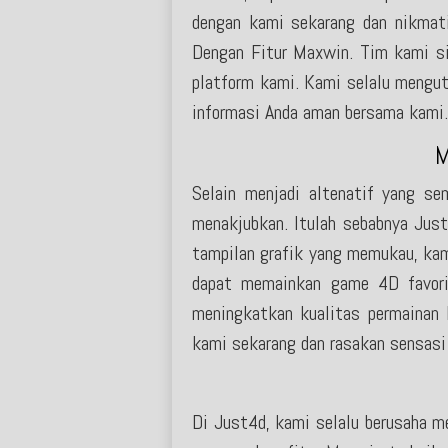
dengan kami sekarang dan nikmati
Dengan Fitur Maxwin. Tim kami si
platform kami. Kami selalu mengut
informasi Anda aman bersama kami.
M
Selain menjadi altenatif yang s
menakjubkan. Itulah sebabnya Just 
tampilan grafik yang memukau, ka
dapat memainkan game 4D favori
meningkatkan kualitas permainan 
kami sekarang dan rasakan sensasi 
Di Just4d, kami selalu berusaha 
menawarkan fitur Maxwin terbaik 