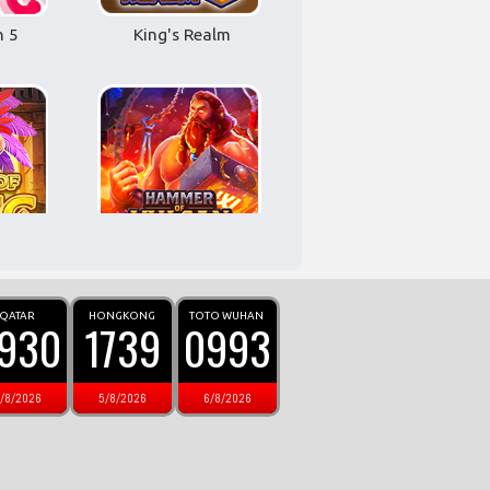
h 5
King's Realm
ztec
Hammer of Vulcan
QATAR
HONGKONG
TOTO WUHAN
930
1739
0993
/8/2026
5/8/2026
6/8/2026