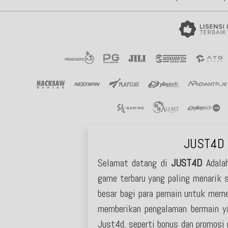
Grimoire
Th
JUST4D L
Selamat datang di
JUST4D
Adalah
game terbaru yang paling menarik 
besar bagi para pemain untuk meme
memberikan pengalaman bermain y
Just4d, seperti bonus dan promosi 