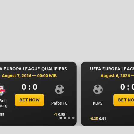
le of Alliance
Color Bingo
Book of Eg
era Panda
Treasures of Egypt
Bandito Ret
ERS
UEFA EUROPA LEAGUE QUALIFIERS
UE
August 7, 2026 — 00:00 WIB
0 : 0
BET NOW
FC Hradec
rs FC
Besiktas
P
Kralove
0.74
-0.25
-0.81
0.25
0.65
0.7
gar Frenzy
Neko x Neko
Fortune Ho