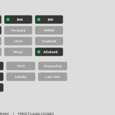
BNI
BRI
Permata
PANIN
JAGO
SeaBank
Mega
Allobank
d Miner
Golden Legend
OVO
ShopeePay
Sakuku
Lain-lain
Kung Fu Leopard
RIVASI
|
PERSETUJUAN COOKIES