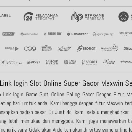
e Big Blue
ink login Slot Online Super Gacor Maxwin Se
 link login Game Slot Online Paling Gacor Dengan Fitur M
setiap hari umtuk anda. Kami bangga dengan fitur Maxwin te
nangkan hadiah besar. Di Just 4d, kami selalu menghadirkan 
ang lebih memukau dan menggoda. Kami juga menawarkan ba
menarik yang tidak akan Anda temukan di situs game online l