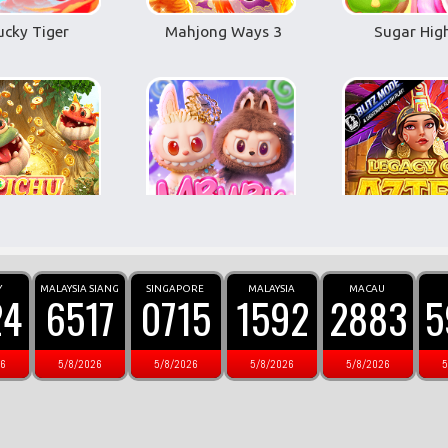
ucky Tiger
Mahjong Ways 3
Sugar Hig
ichu Pichu
Labuby
Legacy Of A
Y
MALAYSIA SIANG
SINGAPORE
MALAYSIA
MACAU
24
6517
0715
1592
2883
5
26
5/8/2026
5/8/2026
5/8/2026
5/8/2026
5