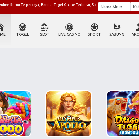
smi Terpercaya, Bandar Togel Online Terbesar, Slot, Live Casino, Tembak Ikan Onli
ME
TOGEL
SLOT
LIVE CASINO
SPORT
SABUNG
ARC