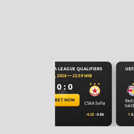
Throne of Poseidon
Batt
Gems Miner
Op
UEFA EUROPA LEAGUE QUALIFI
August 6, 2026 — 22:59 WIB
0 : 0
Previous
BET NOW
Jagiellonia
Range
Bialystok
0.00
-0.99
0.00
Fiery Boxing
Su