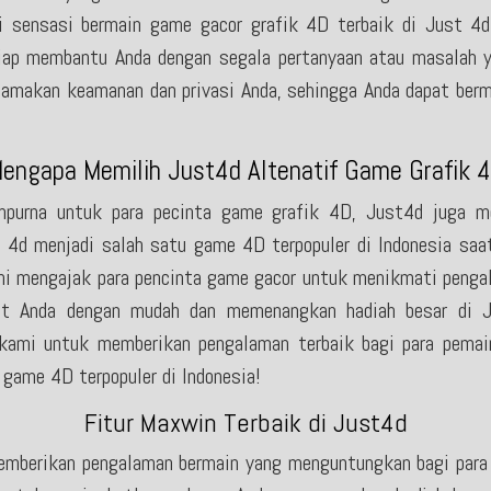
 sensasi bermain game gacor grafik 4D terbaik di Just 4d
ap membantu Anda dengan segala pertanyaan atau masalah y
amakan keamanan dan privasi Anda, sehingga Anda dapat ber
engapa Memilih Just4d Altenatif Game Grafik 
empurna untuk para pecinta game grafik 4D, Just4d juga m
4d menjadi salah satu game 4D terpopuler di Indonesia saat 
mi mengajak para pencinta game gacor untuk menikmati penga
t Anda dengan mudah dan memenangkan hadiah besar di Ju
kami untuk memberikan pengalaman terbaik bagi para pemai
game 4D terpopuler di Indonesia!
Fitur Maxwin Terbaik di Just4d
memberikan pengalaman bermain yang menguntungkan bagi para
untuk meningkatkan peluang Anda memenangkan hadiah besar