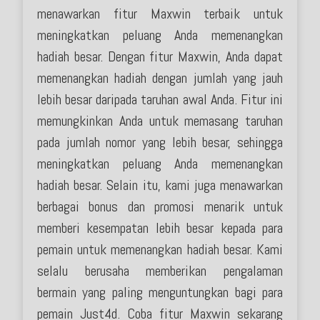
menawarkan fitur Maxwin terbaik untuk
meningkatkan peluang Anda memenangkan
hadiah besar. Dengan fitur Maxwin, Anda dapat
memenangkan hadiah dengan jumlah yang jauh
lebih besar daripada taruhan awal Anda. Fitur ini
memungkinkan Anda untuk memasang taruhan
pada jumlah nomor yang lebih besar, sehingga
meningkatkan peluang Anda memenangkan
hadiah besar. Selain itu, kami juga menawarkan
berbagai bonus dan promosi menarik untuk
memberi kesempatan lebih besar kepada para
pemain untuk memenangkan hadiah besar. Kami
selalu berusaha memberikan pengalaman
bermain yang paling menguntungkan bagi para
pemain Just4d. Coba fitur Maxwin sekarang