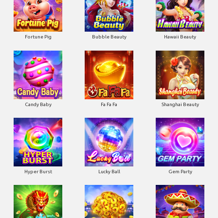
Fortune Pig
Bubble Beauty
Hawaii Beauty
Candy Baby
Fa Fa Fa
Shanghai Beauty
Hyper Burst
Lucky Ball
Gem Party