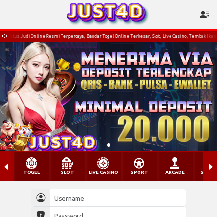
mi Terpercaya, Bandar Togel Online Terbesar, Slot, Live Casino, Tembak Ikan Online Teraman dan Ter
TOGEL
SLOT
LIVE CASINO
SPORT
ARCADE
SABU