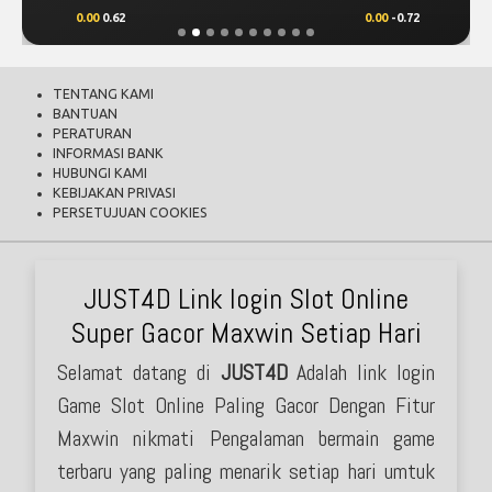
0.00
0.62
0.00
-0.72
TENTANG KAMI
BANTUAN
PERATURAN
INFORMASI BANK
HUBUNGI KAMI
KEBIJAKAN PRIVASI
PERSETUJUAN COOKIES
JUST4D Link login Slot Online
Super Gacor Maxwin Setiap Hari
Selamat datang di
JUST4D
Adalah link login
Game Slot Online Paling Gacor Dengan Fitur
Maxwin nikmati Pengalaman bermain game
terbaru yang paling menarik setiap hari umtuk