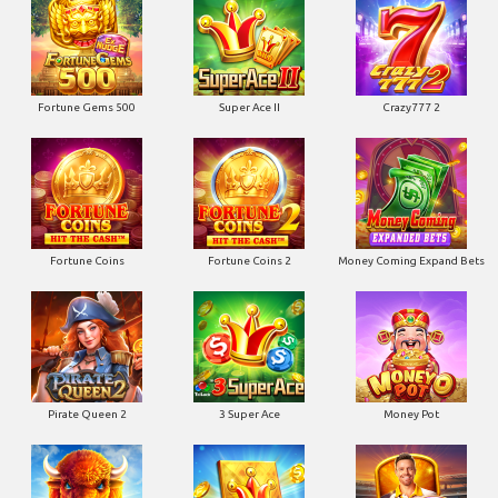
Fortune Gems 500
Super Ace II
Crazy777 2
Fortune Coins
Fortune Coins 2
Money Coming Expand Bets
Pirate Queen 2
3 Super Ace
Money Pot