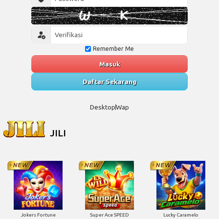
Remember Me
Masuk
Daftar Sekarang
Desktop
Wap
JILI
Jokers Fortune
Super Ace SPEED
Lucky Caramelo