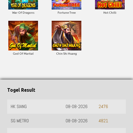
War Of Dragons
Fortune Tree
Hot Chilli
God Of Martial
Chin Shi Huang
Togel Result
HK SIANG
08-08-2026
2476
SG METRO
08-08-2026
4821