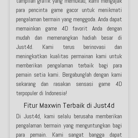
tampilan grafik yang memukau, kami mengajak
para pencinta game gacor untuk menikmati
pengalaman bermain yang menggoda. Anda dapat
memainkan game 4D favorit Anda dengan
mudah dan memenangkan hadiah besar di
Just4d. Kami terus berinovasi dan
meningkatkan kualitas permainan kami untuk
memberikan pengalaman terbaik bagi para
pemain setia kami. Bergabunglah dengan kami
sekarang dan rasakan sensasi game 4D
terpopuler di Indonesia!
Fitur Maxwin Terbaik di Just4d
Di Just4d, kami selalu berusaha memberikan
pengalaman bermain yang menguntungkan bagi
para pemain. Kami sangat bangga dapat