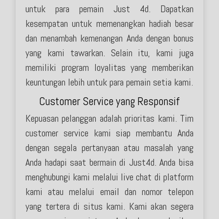
untuk para pemain Just 4d. Dapatkan
kesempatan untuk memenangkan hadiah besar
dan menambah kemenangan Anda dengan bonus
yang kami tawarkan. Selain itu, kami juga
memiliki program loyalitas yang memberikan
keuntungan lebih untuk para pemain setia kami.
Customer Service yang Responsif
Kepuasan pelanggan adalah prioritas kami. Tim
customer service kami siap membantu Anda
dengan segala pertanyaan atau masalah yang
Anda hadapi saat bermain di Just4d. Anda bisa
menghubungi kami melalui live chat di platform
kami atau melalui email dan nomor telepon
yang tertera di situs kami. Kami akan segera