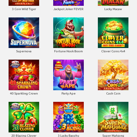
3 Coin Wild Tiger
Jackpot Joker FEVER
Lucky Macaw
Supernova
Fortune Hook Boom
Clover Coins 4x4
40 Sparkling Crown
Party Ape
Cash Coin
20 Blazing Clover
3 Lucky Baozhu
Super Mahjong