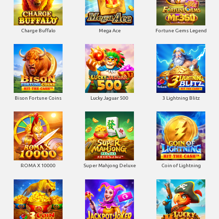
Charge Buffalo
Mega Ace
Fortune Gems Legend
Bison Fortune Coins
Lucky Jaguar 500
3 Lightning Blitz
ROMA X 10000
Super Mahjong Deluxe
Coin of Lightning