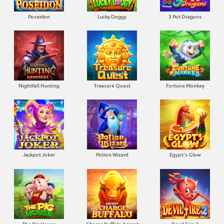
Poseidon
Lucky Doggy
3 Pot Dragons
Nightfall Hunting
Treasure Quest
Fortune Monkey
Jackpot Joker
Potion Wizard
Egypt's Glow