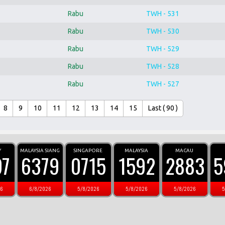
Rabu
TWH - 531
Rabu
TWH - 530
Rabu
TWH - 529
Rabu
TWH - 528
Rabu
TWH - 527
8
9
10
11
12
13
14
15
Last ( 90 )
Y
MALAYSIA SIANG
SINGAPORE
MALAYSIA
MACAU
97
6379
0715
1592
2883
5
26
6/8/2026
5/8/2026
5/8/2026
5/8/2026
5