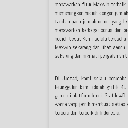
menawarkan fitur Maxwin terbaik 
memenangkan hadiah dengan jumlah 
taruhan pada jumlah nomor yang le
menawarkan berbagai bonus dan p
hadiah besar. Kami selalu berusah
Maxwin sekarang dan lihat sendiri
sekarang dan nikmati pengalaman b
Di Just4d, kami selalu berusah
keunggulan kami adalah grafik 4D
game di platform kami. Grafik 4D 
warna yang jernih membuat setiap a
terbaru dan terbaik di Indonesia.