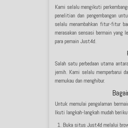
Kami selalu mengikuti perkembanga
penelitian dan pengembangan unt
selalu menambahkan fitur-fitur b
merasakan sensasi bermain yang l
para pemain Just4d.
Salah satu perbedaan utama antara
jernih. Kami selalu memperbarui d
memukau dan menghibur.
Bagai
Untuk memulai pengalaman bermain 
Ikuti langkah-langkah mudah berikut
Buka situs Just4d melalui brow