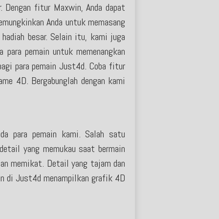
. Dengan fitur Maxwin, Anda dapat
i memungkinkan Anda untuk memasang
adiah besar. Selain itu, kami juga
da para pemain untuk memenangkan
agi para pemain Just4d. Coba fitur
 game 4D. Bergabunglah dengan kami
da para pemain kami. Salah satu
 detail yang memukau saat bermain
dan memikat. Detail yang tajam dan
nan di Just4d menampilkan grafik 4D