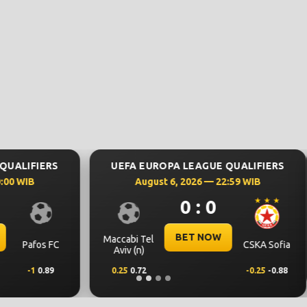
ERS
UEFA EUROPA LEAGUE QUALIFIERS
UE
August 7, 2026 — 00:00 WIB
0 : 0
BET NOW
Lincoln Red
Omonia
rs FC
P
Imps (n)
Nicosia
0.66
-0.75
-0.82
0.75
0.66
0.7