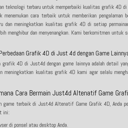
n teknologi terbaru untuk memperbaiki kualitas grafik 4D d
uk menemukan cara terbaik untuk memberikan pengalaman b
aru dan meningkatkan kualitas grafik 4D di setiap permaina
ebih menghibur dan menyenangkan. Kami berkomitmen untuk se
Perbedaan Grafik 4D di Just 4d dengan Game Lainny
 grafik 4D di Just4d dengan game lainnya adalah detail yan
an meningkatkan kualitas grafik 4D kami agar selalu mengh
mana Cara Bermain Just4d Altenatif Game Graf
game terbaik di Just4d Altenatif Game Grafik 4D, Anda per
 ini:
ser di ponsel atau desktop Anda.