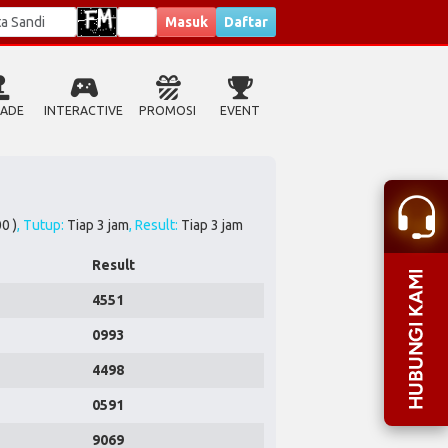
ine Teraman dan Terpercaya Dengan Proses Terpcepat
Selamat Datang d
Masuk
Daftar
ADE
INTERACTIVE
PROMOSI
EVENT
00 )
, Tutup:
Tiap 3 jam
, Result:
Tiap 3 jam
Result
4551
0993
4498
0591
9069